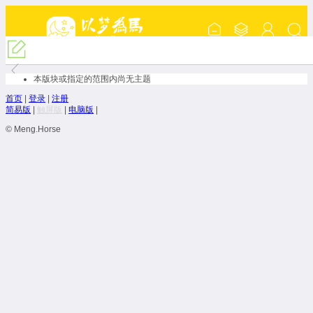
『待翻译出版图书』
本版块或指定的范围内尚无主题
首页
|
登录
|
注册
简易版
|
触屏版
|
电脑版
|
© Meng.Horse