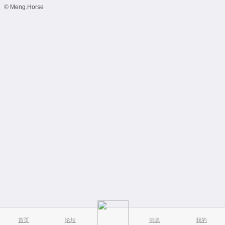
© Meng.Horse
首页
论坛
消息
我的