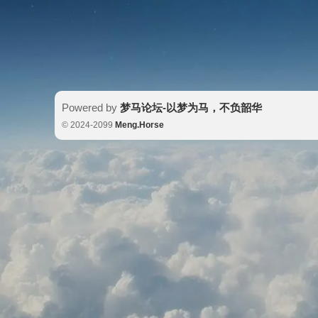
Powered by
梦马论坛-以梦为马，不负韶华
© 2024-2099
Meng.Horse