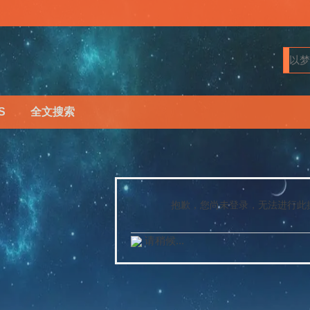
S
全文搜索
抱歉，您尚未登录，无法进行此
请稍候...