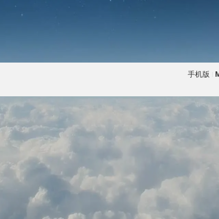
手机版
M
|