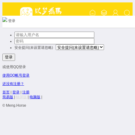
登录
安全提问(未设置请忽略)
登录
或使用QQ登录
使用QQ帐号登录
还没有注册？
首页
|
登录
|
注册
简易版
|
触屏版
|
电脑版
|
© Meng.Horse