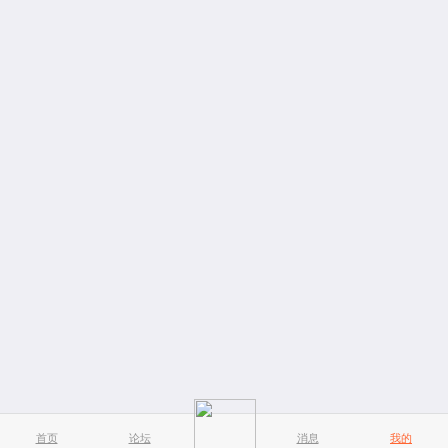
首页
论坛
消息
我的