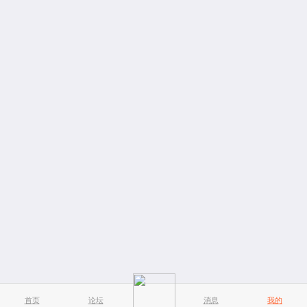
首页
论坛
消息
我的