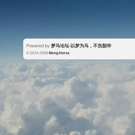
Powered by
梦马论坛-以梦为马，不负韶华
© 2024-2099
Meng.Horse