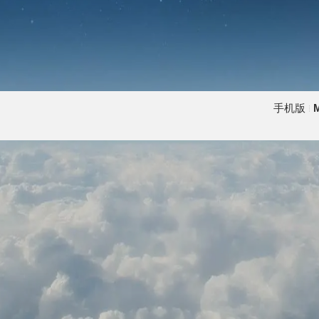
手机版
M
|