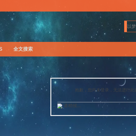
S
全文搜索
抱歉，您尚未登录，无法进行此
请稍候...