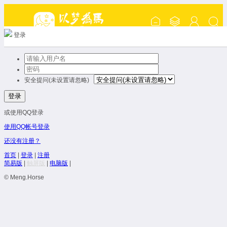
登录
安全提问(未设置请忽略)
登录
或使用QQ登录
使用QQ帐号登录
还没有注册？
首页
|
登录
|
注册
简易版
|
触屏版
|
电脑版
|
© Meng.Horse