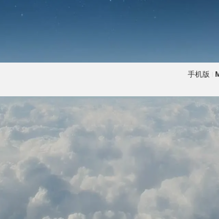
手机版
M
|