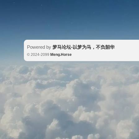
Powered by
梦马论坛-以梦为马，不负韶华
© 2024-2099
Meng.Horse