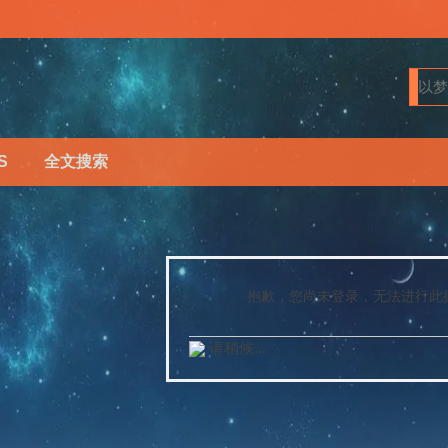
S
全文搜索
抱歉，您尚未登录，无法进行此
请稍候...