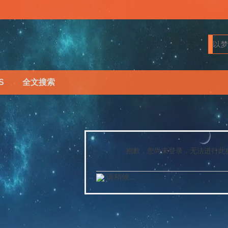
S
全文搜索
抱歉，您尚未登录，无法进行此
请稍候...