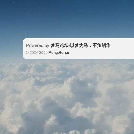
Powered by
梦马论坛-以梦为马，不负韶华
© 2024-2099
Meng.Horse