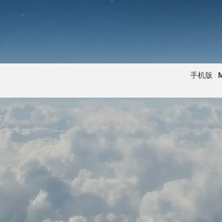
手机版
M
|