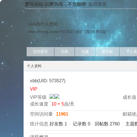
梦马论坛-以梦为马，不负韶华
返回首页
xbb的个人空间
https://meng.horse/?573527
[收藏]
[复制]
[RSS]
空间首页
记录
主题
留言板
个人资
个人资料
xbb
(UID: 573527)
VIP
VIP等级
成长值
成长速度
10 + 5
点/天
空间访问量
11961
邮箱状
统计信息
好友数 1
记录数 0
回帖数 2760
主题数