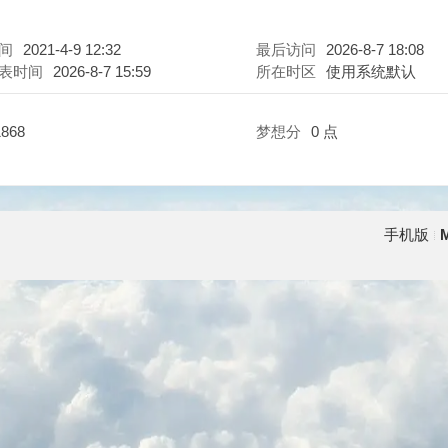
间
2021-4-9 12:32
最后访问
2026-8-7 18:08
表时间
2026-8-7 15:59
所在时区
使用系统默认
1868
梦想分
0 点
手机版
M
|