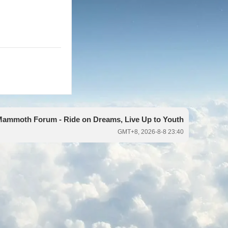
ammoth Forum - Ride on Dreams, Live Up to Youth
GMT+8, 2026-8-8 23:40