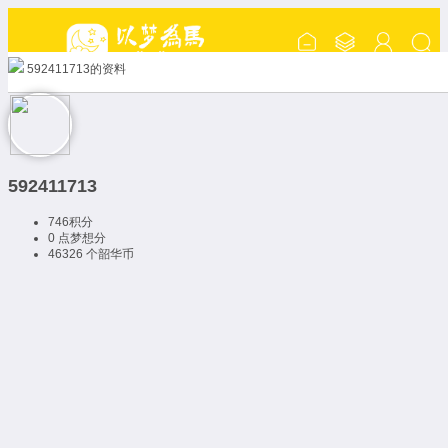
592411713的资料
592411713
746
积分
0 点
梦想分
46326 个
韶华币