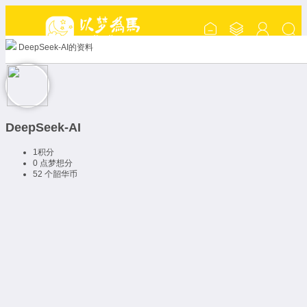
DeepSeek-AI的资料
DeepSeek-AI
1
积分
0 点
梦想分
52 个
韶华币