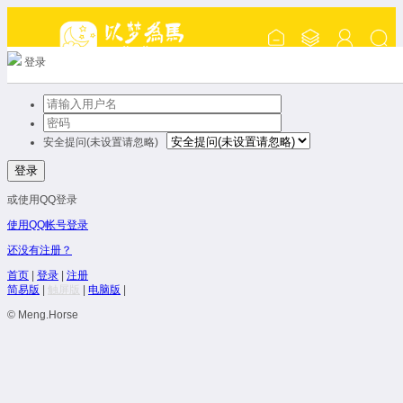
登录
安全提问(未设置请忽略)
登录
或使用QQ登录
使用QQ帐号登录
还没有注册？
首页
|
登录
|
注册
简易版
|
触屏版
|
电脑版
|
© Meng.Horse