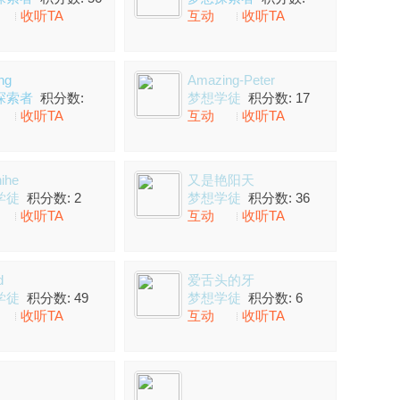
收听TA
互动
收听TA
202
ng
Amazing-Peter
探索者
积分数:
梦想学徒
积分数: 17
收听TA
互动
收听TA
ihe
又是艳阳天
学徒
积分数: 2
梦想学徒
积分数: 36
收听TA
互动
收听TA
d
爱舌头的牙
学徒
积分数: 49
梦想学徒
积分数: 6
收听TA
互动
收听TA