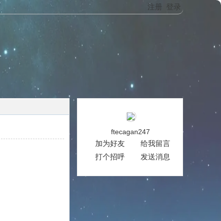
注册
登录
ftecagan247
加为好友
给我留言
打个招呼
发送消息