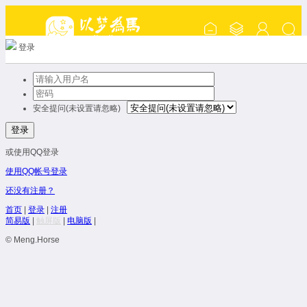
登录
安全提问(未设置请忽略)
登录
或使用QQ登录
使用QQ帐号登录
还没有注册？
首页
|
登录
|
注册
简易版
|
触屏版
|
电脑版
|
© Meng.Horse