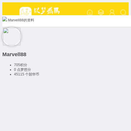
Marvell88的资料
Marvell88
705
积分
0 点
梦想分
45115 个
韶华币