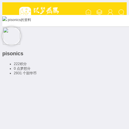
pisonics的资料
pisonics
222
积分
0 点
梦想分
2931 个
韶华币