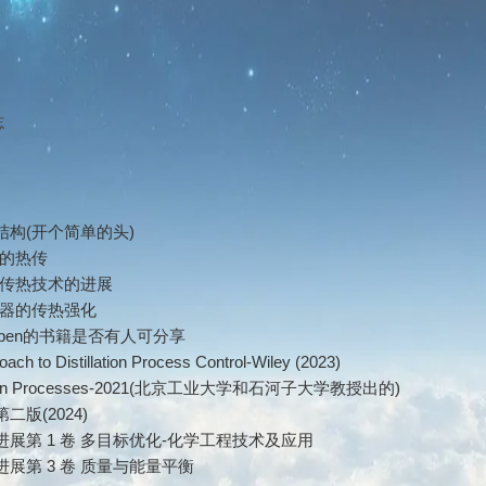
志
构(开个简单的头)
腾的热传
化传热技术的进展
热器的传热强化
pen的书籍是否有人可分享
oach to Distillation Process Control-Wiley (2023)
illation Processes-2021(北京工业大学和石河子大学教授出的)
版(2024)
展第 1 卷 多目标优化-化学工程技术及应用
展第 3 卷 质量与能量平衡