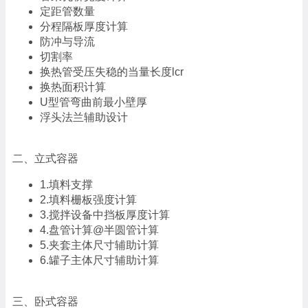
定距管数量
分程隔板厚度计算
防冲与导流
切割率
换热管受压失稳的当量长度lcr
换热面积计算
U型管弯曲前最小壁厚
浮头法兰辅助设计
二、立式容器
1.填料支撑
2.填料栅板强度计算
3.搅拌设备中挡板厚度计算
4.盘管计算@半圆管计算
5.夹套主体尺寸辅助计算
6.罐子主体尺寸辅助计算
三、卧式容器