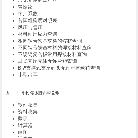
常见介质的蒸汽压
管螺纹
垫片系数
各国粗糙度对照表
风压与雪压
材料许用应力查询
相同钢号铁基材料的焊材查询
不同钢号铁基材料的焊接材料查询
不锈钢复合板常用焊接材料查询
耳式支座壳体允许弯矩查询
B型支撑式支座封头允许垂直载荷查询
小型吊耳
九、工具收集和程序说明
软件收集
资料收集
截屏
计算器
画图