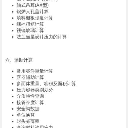
轴式吊耳(AX型)
锅炉人孔盖计算
填料栅板强度计算
螺栓扭矩计算
视镜玻璃计算
法兰当量设计压力的计算
六、辅助计算
常用零件重量计算
容器辅助计算
多面体重量、容积及面积计算
压力容器类别划分
介质特性查询
接管长度计算
安全阀数据
单位换算
封头减薄率
查询材料许用应力