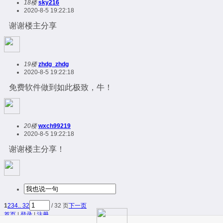
18楼
sky216
2020-8-5 19:22:18
谢谢楼主分享
19楼
zhdg_zhdg
2020-8-5 19:22:18
免费软件做到如此极致，牛！
20楼
wxch99219
2020-8-5 19:22:18
谢谢楼主分享！
1
2
3
4
.. 32
/ 32 页
下一页
首页
|
登录
|
注册
简易版
|
触屏版
|
电脑版
|