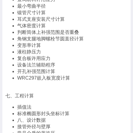
最小弯曲半径
锻管尺寸计算
耳式支座安装尺寸计算
气体密度计算
判断筒体上补强范围是否重叠
角钢支腿地脚螺栓节圆直径计算
变形率计算
液柱静压力
复合板许用应力
设备法兰辅助程序
开孔补强范围计算
WRC297嵌入板宽度计算
七、工程计算
插值法
标准椭圆形封头坐标计算
八、设计数据
接管外径与壁厚