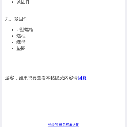
紧固件
九、紧固件
U型螺栓
螺柱
螺母
垫圈
游客，如果您要查看本帖隐藏内容请
回复
登录/注册后可看大图