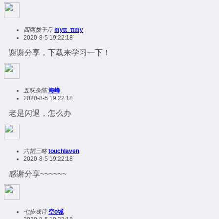
四两拨千斤
mytt_ttmy
2020-8-5 19:22:18
谢谢分享，下载来学习一下！
五味杂陈
海峰
2020-8-5 19:22:18
老是闪退，怎么办
六韬三略
touchlaven
2020-8-5 19:22:18
感谢分享~~~~~~
七步成诗
空o城