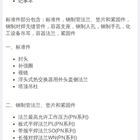
记事本
标准件部分包含：标准件，钢制管法兰、垫片和紧固件，
钢制对焊无缝管件，容器支座，钢制人孔，钢制手孔，化
工设备吊耳，容器法兰，紧固件
一、标准件
封头
补强圈
视镜
浮头式热交换器用外头盖侧法兰
塔顶吊柱
二、钢制管法兰、垫片和紧固件
法兰最高允许工作压力(PN系列)
板式平焊法兰PL(PN系列)
带颈平焊法兰SO(PN系列)
长颈对焊法兰WN(PN系列)