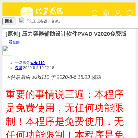
回复
『化工设备设计交流』
[原创] 压力容器辅助设计软件PVAD V2020免费版
看全部
一马当先
wzkt110
收藏
2020-8-5 19:22:18
本帖最后由 wzkt110 于 2020-8-6 15:03 编辑
重要的事情说三遍：本程序
是免费使用，无任何功能限
本程序是免费使用，无
制！
任何功能限制！
本程序是免