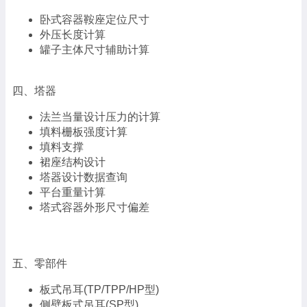
卧式容器鞍座定位尺寸
外压长度计算
罐子主体尺寸辅助计算
四、塔器
法兰当量设计压力的计算
填料栅板强度计算
填料支撑
裙座结构设计
塔器设计数据查询
平台重量计算
塔式容器外形尺寸偏差
五、零部件
板式吊耳(TP/TPP/HP型)
侧壁板式吊耳(SP型)