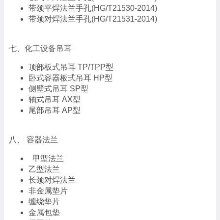
带颈平焊法兰手孔(HG/T21530-2014)
带颈对焊法兰手孔(HG/T21531-2014)
七、化工设备吊耳
顶部板式吊耳 TP/TPP型
卧式容器板式吊耳 HP型
侧壁式吊耳 SP型
轴式吊耳 AX型
尾部吊耳 AP型
八、 容器法兰
甲型法兰
乙型法兰
长颈对焊法兰
非金属垫片
缠绕垫片
金属包垫