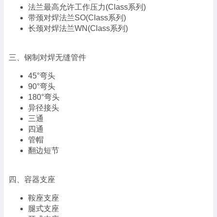
法兰最高允许工作压力(Class系列)
带颈对焊法兰SO(Class系列)
长颈对焊法兰WN(Class系列)
三、钢制对焊无缝管件
45°弯头
90°弯头
180°弯头
异径接头
三通
四通
管帽
翻边短节
四、容器支座
鞍座支座
腿式支座