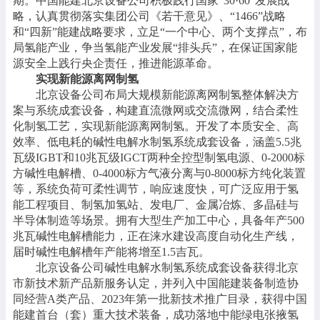
期。中国能建北京设备公司积极践行国家“30·60”发展战
略，认真贯彻落实集团公司《若干意见》、“1466”战略
和“四新”能建战略要求，立足“一个中心、两个支撑点”，布
局氢能产业，争当氢能产业发展“排头兵”，在保证国家能
源安全上践行央企责任，推进能源革命。
实现新能源离网制氢
北京设备公司布局大规模新能源离网制氢整体解决方
案与系统成套设备，构建直流微网或交流微网，结合柔性
化制氢工艺，实现新能源离网制氢。开发了本质安全、高
效率、低电耗的碱性电解水制氢系统成套设备，涵盖5.5兆
瓦级IGBT和10兆瓦级IGCT两种全控型制氢电源、0-2000标
方碱性电解槽、0-4000标方气液分离与0-8000标方纯化装置
等，系统负荷可柔性调节，响应速度快，可广泛应用于氢
能工程项目、制氢加氢站、发电厂、金属冶炼、多晶硅与
半导体制造等场景。拥有大型生产加工中心，具备年产500
兆瓦碱性电解槽能力，正在涞水建设高度自动化生产线，
届时碱性电解槽年产能将增至1.5吉瓦。
北京设备公司碱性电解水制氢系统成套设备获得北京
市新技术新产品新服务认定，并列入中国能建装备制造协
同经营A类产品、2023年第一批新技术推广目录，获得中国
能建首台（套）重大技术装备，成功落地中能绿电张掖氢