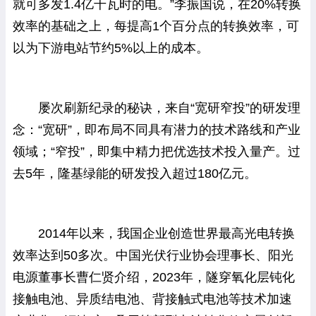
就可多发1.4亿千瓦时的电。”李振国说，在20%转换
效率的基础之上，每提高1个百分点的转换效率，可
以为下游电站节约5%以上的成本。
屡次刷新纪录的秘诀，来自“宽研窄投”的研发理
念：“宽研”，即布局不同具有潜力的技术路线和产业
领域；“窄投”，即集中精力把优选技术投入量产。过
去5年，隆基绿能的研发投入超过180亿元。
2014年以来，我国企业创造世界最高光电转换
效率达到50多次。中国光伏行业协会理事长、阳光
电源董事长曹仁贤介绍，2023年，隧穿氧化层钝化
接触电池、异质结电池、背接触式电池等技术加速