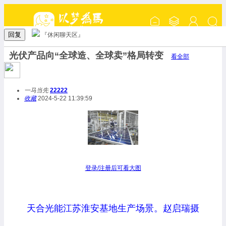
回复
『休闲聊天区』
光伏产品向“全球造、全球卖”格局转变
看全部
一马当先
22222
收藏
2024-5-22 11:39:59
登录/注册后可看大图
天合光能江苏淮安基地生产场景。赵启瑞摄