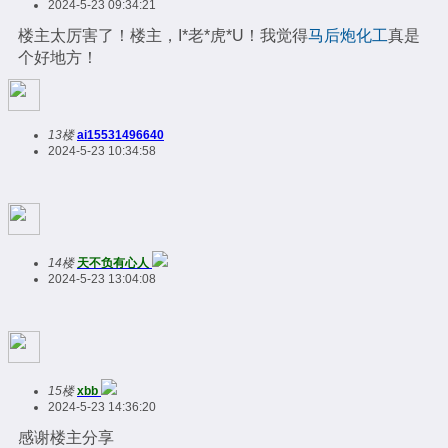
2024-5-23 09:34:21
楼主太厉害了！楼主，I*老*虎*U！我觉得
马后炮化工
真是
个好地方！
13楼
ai15531496640
2024-5-23 10:34:58
14楼
天不负有心人
2024-5-23 13:04:08
15楼
xbb
2024-5-23 14:36:20
感谢楼主分享