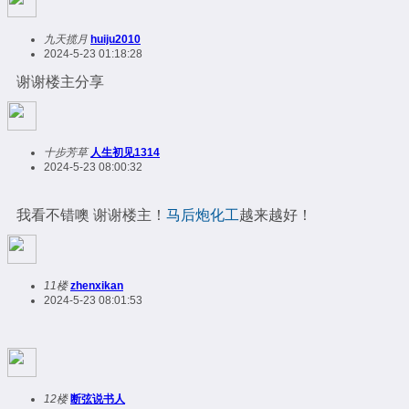
九天揽月
huiju2010
2024-5-23 01:18:28
谢谢楼主分享
十步芳草
人生初见1314
2024-5-23 08:00:32
我看不错噢 谢谢楼主！
马后炮化工
越来越好！
11楼
zhenxikan
2024-5-23 08:01:53
12楼
断弦说书人