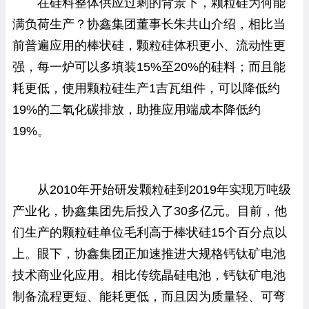
在硅料整体供应过剩的背景下，颗粒硅为何能
满负荷生产？协鑫集团董事长朱共山介绍，相比当
前普遍应用的棒状硅，颗粒硅体积更小、流动性更
强，每一炉可以多填装15%至20%的硅料；而且能
耗更低，使用颗粒硅生产1吉瓦组件，可以降低约
19%的二氧化碳排放，助推应用端成本降低约
19%。
从2010年开始研发颗粒硅到2019年实现万吨级
产业化，协鑫集团先后投入了30多亿元。目前，他
们生产的颗粒硅单位毛利高于棒状硅15个百分点以
上。眼下，协鑫集团正加速推进大规格钙钛矿电池
技术商业化应用。相比传统晶硅电池，钙钛矿电池
制备流程更短、能耗更低，而且因为质量轻、可弯