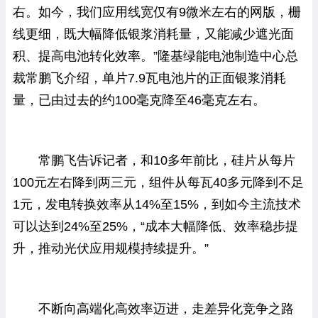
右。如今，我们应用线宽仅有9微米左右的网版，栅
线更细，既大幅降低银浆消耗量，又能减少遮光面
积、提高电池转化效率。”隆基绿能电池制造中心总
裁常鹏飞介绍，单片7.9瓦电池片的正面银浆消耗
量，已由过去的约100毫克降至46毫克左右。
常鹏飞告诉记者，和10多年前比，硅片从每片
100元左右降到两三元，组件从每瓦40多元降到不足
1元，发电转换效率从14%至15%，到如今主流技术
可以达到24%至25%，“成本大幅降低、效率稳步提
升，推动光伏应用规模持续提升。”
不断向高端化高效率迈进，走差异化竞争之路