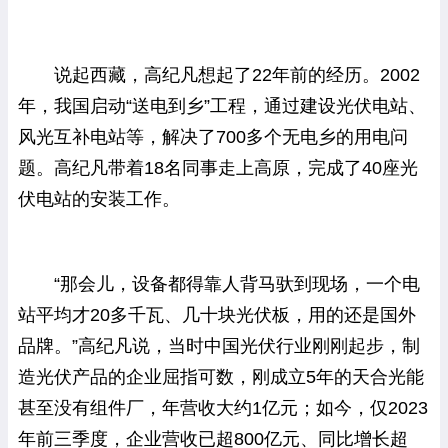
说起西藏，高纪凡想起了22年前的经历。2002
年，我国启动“送电到乡”工程，通过建设光伏电站、
风光互补电站等，解决了700多个无电乡的用电问
题。高纪凡带着18名同事走上高原，完成了40座光
伏电站的安装工作。
“那会儿，设备都得靠人背马驮到现场，一个电
站平均才20多千瓦、几十块光伏板，用的还是国外
品牌。”高纪凡说，当时中国光伏行业刚刚起步，制
造光伏产品的企业屈指可数，刚成立5年的天合光能
甚至没有组件厂，年营收大约1亿元；如今，仅2023
年前三季度，企业营收已超800亿元、同比增长超