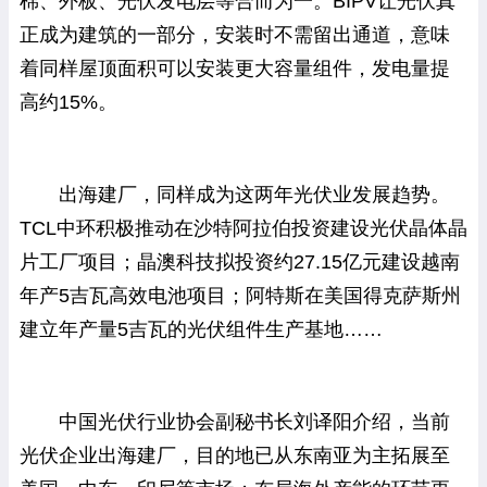
棉、外板、光伏发电层等合而为一。BIPV让光伏真
正成为建筑的一部分，安装时不需留出通道，意味
着同样屋顶面积可以安装更大容量组件，发电量提
高约15%。
出海建厂，同样成为这两年光伏业发展趋势。
TCL中环积极推动在沙特阿拉伯投资建设光伏晶体晶
片工厂项目；晶澳科技拟投资约27.15亿元建设越南
年产5吉瓦高效电池项目；阿特斯在美国得克萨斯州
建立年产量5吉瓦的光伏组件生产基地……
中国光伏行业协会副秘书长刘译阳介绍，当前
光伏企业出海建厂，目的地已从东南亚为主拓展至