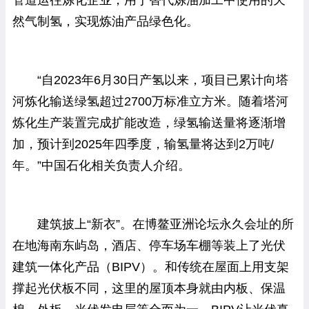
然气制氢，实现炼油产品绿色化。
“自2023年6月30日产氢以来，项目已累计向塔
河炼化输送绿氢超过2700万标准立方米。随着塔河
炼化生产装置完成扩能改造，绿氢输送量将逐渐增
加，预计到2025年四季度，输氢量将达到2万吨/
年。”中国石化相关负责人介绍。
建筑披上“新衣”。在博鳌亚洲论坛永久会址的所
在地海南东屿岛，酒店、停车场车棚等装上了光伏
建筑一体化产品（BIPV）。和传统在屋面上用支架
撑起光伏板不同，这里的屋顶本身就由内板、保温