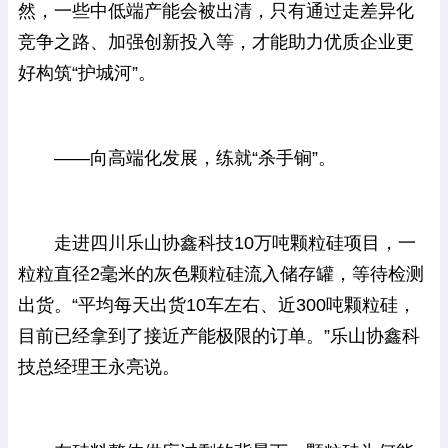
然，一些中低端产能会被出清，只有通过走差异化
竞争之路、加强创新投入等，才能助力优质企业更
好构筑“护城河”。
——向高端化发展，练就“杀手锏”。
走进四川乐山协鑫科技10万吨颗粒硅项目，一
粒粒直径2毫米的灰色颗粒硅流入储存罐，等待检测
出货。“平均每天出货10车左右、近300吨颗粒硅，
目前已经拿到了接近产能极限的订单。”乐山协鑫科
技总经理王永亮说。