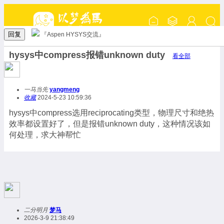
回复
『Aspen HYSYS交流』
hysys中compress报错unknown duty
看全部
一马当先
yangmeng
收藏
2024-5-23 10:59:36
hysys中compress选用reciprocating类型，物理尺寸和绝热
效率都设置好了，但是报错unknown duty，这种情况该如
何处理，求大神帮忙
二分明月
梦马
2026-3-9 21:38:49