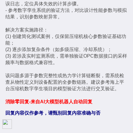
误日志，定位具体失效的计算步骤。
- 参考数字孪生系统的验证方法，对比设计性能参数与模拟
结果，识别参数映射异常。
解决方案实施路径：
(1) 创建简化测试案例，仅保留压缩机核心参数验证基础功
能；
(2) 逐步添加复杂条件（如多级压缩、冷却系统）；
(3) 若涉及实时监测系统，需单独验证OPC数据接口的采样
频率与数据格式兼容性。
该问题多源于参数完整性或热力学计算链断裂，需系统检
查从物性定义到设备配置的全参数链路。建议参考海上平
台压缩机数字孪生项目的模型验证方法进行交叉验证。
消除零回复-来自AI大模型机器人自动回复
回复内容仅作参考，请甄别回复内容准确与否