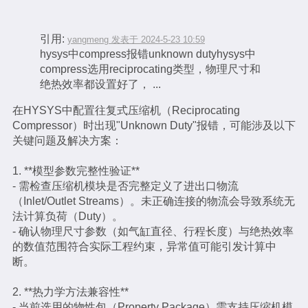
引用:
yangmeng 发表于 2024-5-23 10:59
hysys中compress报错unknown dutyhysys中
compress选用reciprocating类型，物理尺寸和
绝热效率都设置好了， ...
在HYSYS中配置往复式压缩机（Reciprocating
Compressor）时出现"Unknown Duty"报错，可能涉及以下
关键问题及解决方案：
1. **模型参数完整性验证**
- 需检查压缩机模块是否完整定义了进出口物流
（Inlet/Outlet Streams）。未正确连接的物流会导致系统无
法计算负荷（Duty）。
- 确认物理尺寸参数（如气缸直径、行程长度）与绝热效率
的数值范围符合实际工程约束，异常值可能引发计算中
断。
2. **热力学方法兼容性**
- 当前选用的物性包（Property Package）需支持压缩机模