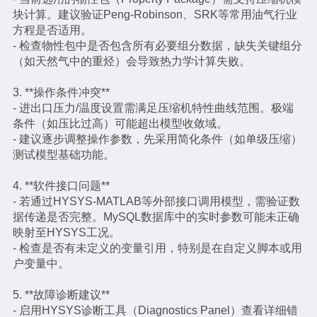
块计算。建议验证Peng-Robinson、SRK等常用油气行业
方程是否适用。
- 检查物性包中是否包含所有必要组分数据，缺失关键组分
（如天然气中的重烃）会导致热力学计算失败。
3. **操作条件冲突**
- 进出口压力/温度设置需满足压缩机特性曲线范围。极端
条件（如压比过高）可能超出模型收敛域。
- 建议逐步调整操作参数，先采用简化条件（如单级压缩）
测试模型基础功能。
4. **软件接口问题**
- 若通过HYSYS-MATLAB等外部接口调用模型，需验证数
据传递是否完整。MySQL数据库中的实时参数可能未正确
映射至HYSYS工况。
- 检查是否有未定义的变量引用，特别是在自定义脚本或用
户变量中。
5. **故障诊断建议**
- 启用HYSYS诊断工具（Diagnostics Panel）查看详细错