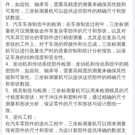
件，如齿轮、轴承等，需要高精度的测量来确保其性能和
可靠性，三坐标测量机可以提供这些部件的精确尺寸和形
状数据。
3、汽车车身制造中的检测：在车身制造过程中，三坐标测
量机可仪测量钣金件等复杂零部件的尺寸和形状，以及对
汽车其它部分的零部件进行精密测量，尤其是在复杂几何
形状的工件上。对于车身的焊接件和分总成，三坐标测量
机可以进行批量生产时的质量控制和统计分析报告，以保
证车身的结构强度和安全性。
4、发动机和传动系统部件检测：发动机和传动系统中的精
密部件，如齿轮、轴承等，需要高精度的测量来确保其性
能和可靠性。三坐标测量机可以提供这些部件的精确尺寸
和形状数据。
5、模具制造与检测：三坐标测量机可以用来检测模具的尺
寸精度和形状；对于冲压件和塑料件等，通过精确的尺寸
测量和形状分析，保证零件的尺寸和形状与设计图纸一
致。
6、逆向工程：
在汽车零部件的逆向工程中，三坐标测量机可以用来测量
现有部件的尺寸和形状，为设计新部件提供准确的数据支