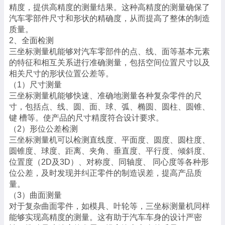
精度，提供高精度的测量结果。这种高精度的测量确保了
汽车零部件尺寸和形状的精确度，从而提高了整体的制造
质量。
2、全面检测
三坐标测量机能够对汽车零部件的点、线、面等基本元素
的特征和相互关系进行准确测量，包括空间位置尺寸以及
相关尺寸的形状位置公差等。
（1）尺寸测量
三坐标测量机能够快速、准确地测量各种复杂零件的尺
寸，包括点、线、圆、面、球、弧、椭圆、圆柱、圆锥、
键 槽等。使产品的尺寸精度符合设计要求。
（2）形位公差检测
三坐标测量机可以检测直线度、平面度、圆度、圆柱度、
圆锥度、球度、距离、夹角、垂直度、平行度、倾斜度、
位置度（2D及3D）、对称度、同轴度、 同心度等各种形
位公差，及时发现并纠正零件的制造误差，提高产品质
量。
（3）曲面测量
对于复杂曲面零件，如模具、叶轮等，三坐标测量机同样
能够实现高精度的测量。这有助于汽车车身的设计严密