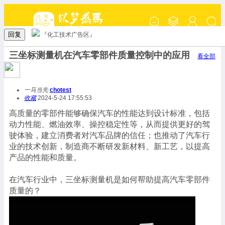
回复
『化工技术广告区』
三坐标测量机在汽车零部件质量控制中的应用
看全部
一马当先
chotest
收藏
2024-5-24 17:55:53
高质量的零部件能够确保汽车的性能达到设计标准，包括
动力性能、燃油效率、操控稳定性等，从而提供更好的驾
驶体验，建立消费者对汽车品牌的信任；也推动了汽车行
业的技术创新，制造商不断研发新材料、新工艺，以提高
产品的性能和质量。
在汽车行业中，三坐标测量机是如何帮助提高汽车零部件
质量的？