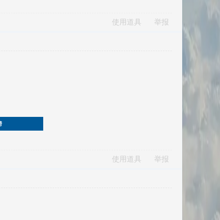
使用道具
举报
榜
使用道具
举报