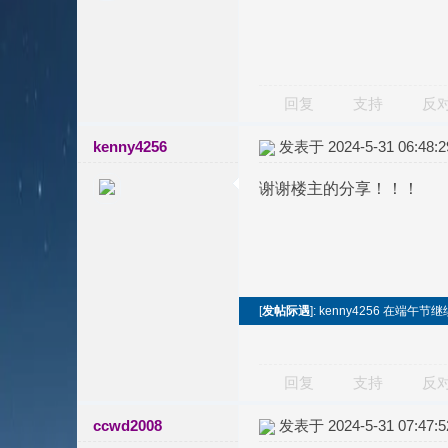
回复
支持
反
kenny4256
发表于 2024-5-31 06:48:2
谢谢楼主的分享！！！
[
发帖际遇
]: kenny4256 在端
回复
支持
反
ccwd2008
发表于 2024-5-31 07:47:5