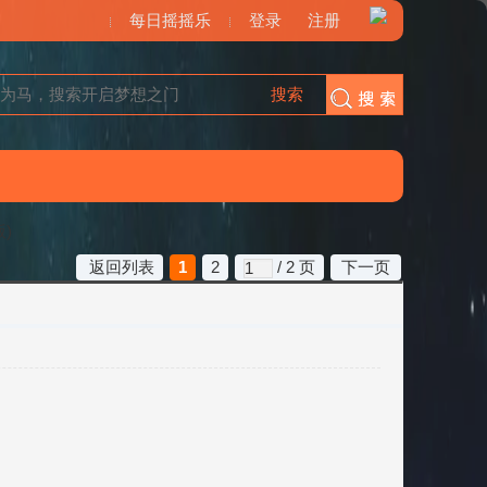
每日摇摇乐
登录
注册
搜索
搜索
)
返回列表
1
2
/ 2 页
下一页