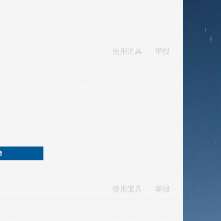
使用道具
举报
榜
使用道具
举报