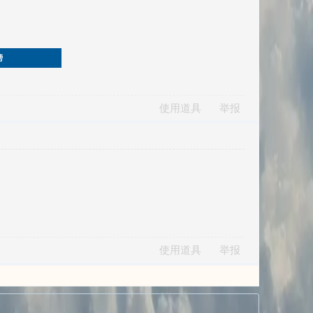
榜
使用道具
举报
使用道具
举报