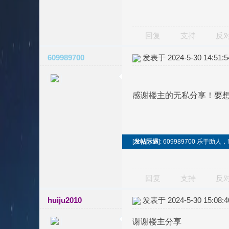
回复
支持
反
609989700
发表于 2024-5-30 14:51:5
感谢楼主的无私分享！要
[
发帖际遇
]: 609989700 乐
回复
支持
反
huiju2010
发表于 2024-5-30 15:08:4
谢谢楼主分享