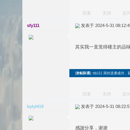
回复
支持
反
sfy111
发表于 2024-5-31 08:12:4
其实我一直觉得楼主的品
[
发帖际遇
]: sfy111 屌丝逆袭成
回复
支持
反
bylyl419
发表于 2024-5-31 08:22:5
感謝分享，谢谢