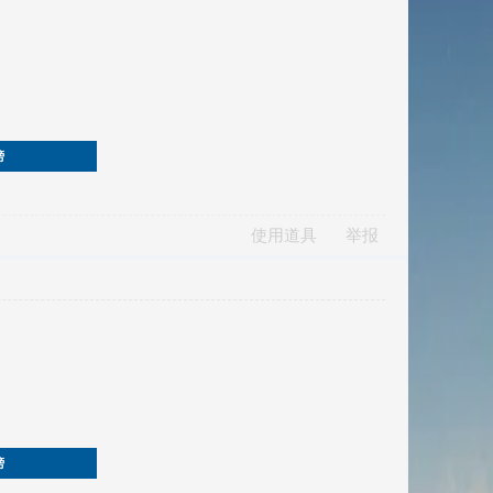
榜
使用道具
举报
榜