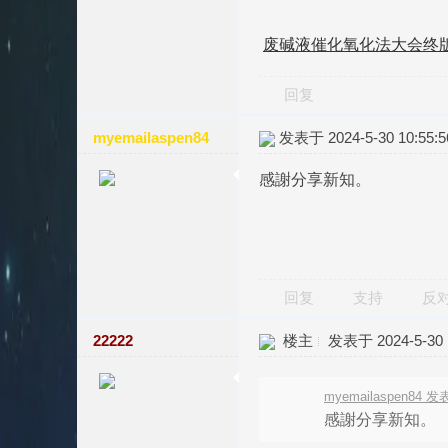
废碱液催化氧化法大会终版 .
回复
myemailaspen84
发表于 2024-5-30 10:55:5
感謝分享新知。
回复
支持
反
22222
楼主
发表于 2024-5-30 1
myemailaspen84 发表
感謝分享新知。