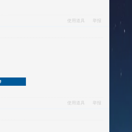
使用道具
举报
榜
使用道具
举报