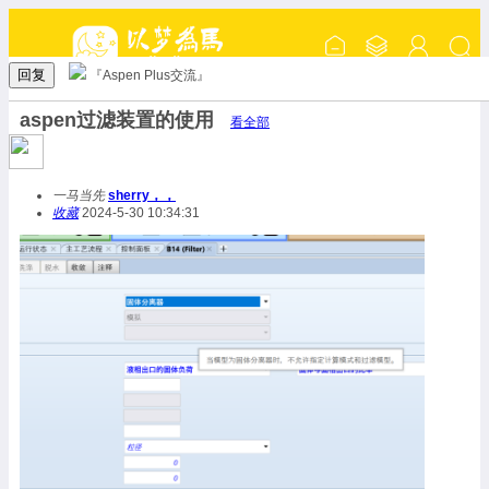
回复
『Aspen Plus交流』
aspen过滤装置的使用
看全部
一马当先
sherry，，
收藏
2024-5-30 10:34:31