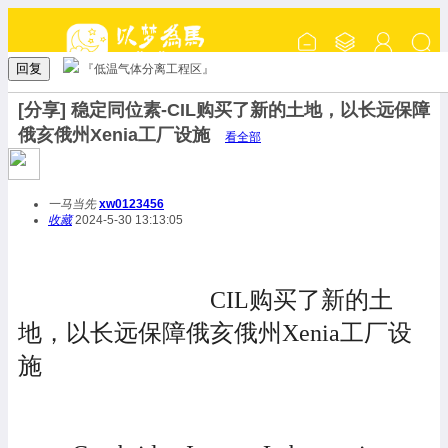
回复
『低温气体分离工程区』
[分享] 稳定同位素-CIL购买了新的土地，以长远保障
俄亥俄州Xenia工厂设施
看全部
一马当先
xw0123456
收藏
2024-5-30 13:13:05
CIL购买了新的土
地，以长远保障俄亥俄州Xenia工厂设
施