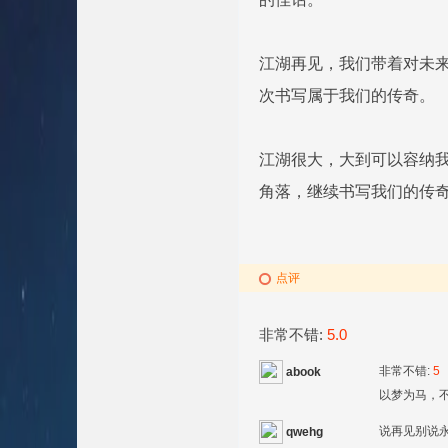
江湖再见，我们带着对未
次书写属于我们的传奇。
江湖很大，大到可以容纳
角落，继续书写我们的传
点评
非常不错:
5.0
非常不错:
5
abook
以梦为马，
说再见别说
qwehg