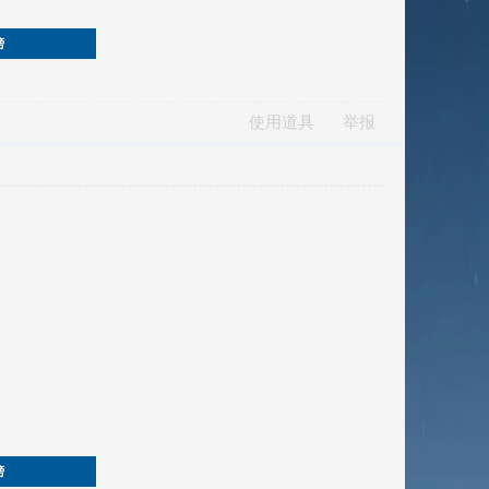
榜
使用道具
举报
榜