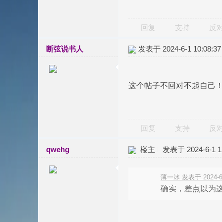
回复
支持
反
断弦说书人
发表于 2024-6-1 10:08:37
这个帖子不回对不起自己
回复
支持
反
qwehg
楼主
发表于 2024-6-1 12
薄一冰 发表于 2024-6-
确实，差点以为