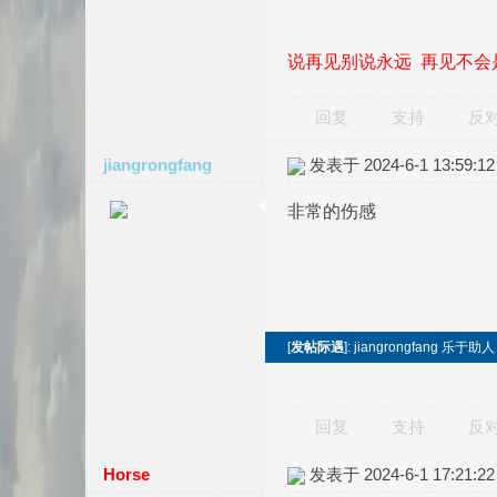
说再见别说永远 再见不会
回复
支持
反
jiangrongfang
发表于 2024-6-1 13:59:12
非常的伤感
[
发帖际遇
]: jiangrongfan
回复
支持
反
Horse
发表于 2024-6-1 17:21:22