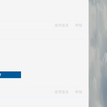
使用道具
举报
榜
使用道具
举报