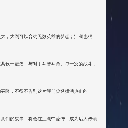
很大，大到可以容纳无数英雄的梦想；江湖也很
友共饮一壶酒，与对手斗智斗勇。每一次的战斗，
的召唤，不得不告别这片我们曾经挥洒热血的土
。我们的故事，将会在江湖中流传，成为后人传颂