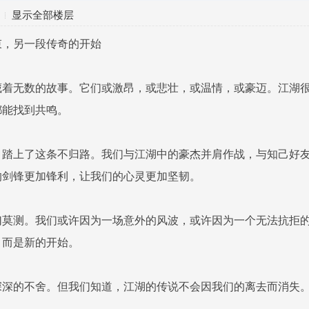
显示全部楼层
束，另一段传奇的开始
藏着无数的故事。它们或激昂，或悲壮，或温情，或豪迈。江湖
都能找到共鸣。
，踏上了这条不归路。我们与江湖中的豪杰并肩作战，与知己好
的剑锋更加锋利，让我们的心灵更加坚韧。
幻莫测。我们或许因为一场意外的风波，或许因为一个无法抗拒
，而是新的开始。
深深的不舍。但我们知道，江湖的传说不会因我们的离去而消失