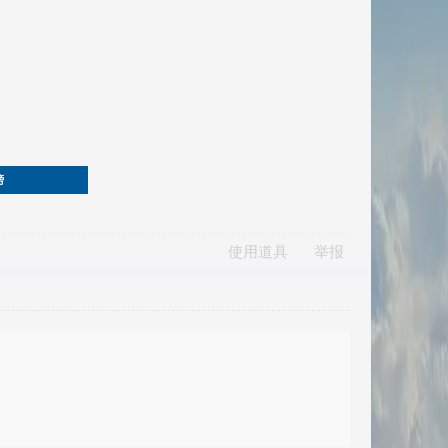
榜
使用道具
举报