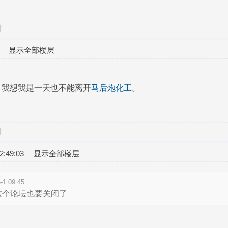
对
显示全部楼层
！我想我是一天也不能离开
马后炮化工
。
对
:49:03
显示全部楼层
1 09:45
这个论坛也要关闭了