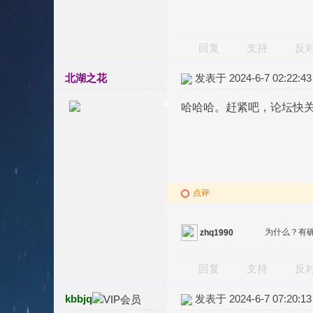
回复
支持
反
北湖之花
发表于 2024-6-7 02:22:43
哈哈哈。赶紧吧，论坛快
点评
为什么？有
zhq1990
回复
支持
反
kbbjq
发表于 2024-6-7 07:20:13