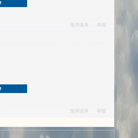
榜
使用道具
举报
榜
使用道具
举报