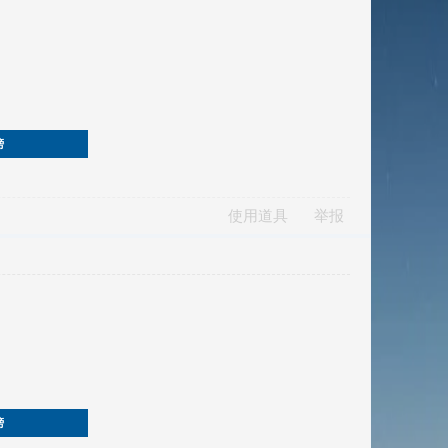
榜
使用道具
举报
榜