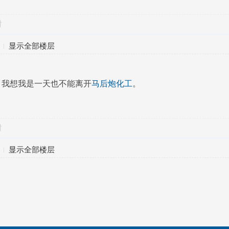
对
显示全部楼层
！我想我是一天也不能离开
马后炮化工
。
对
显示全部楼层