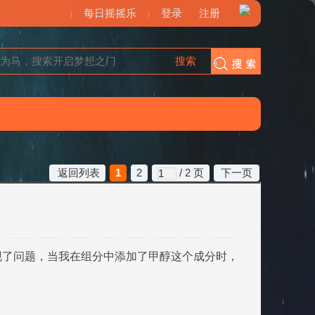
每日摇摇乐
登录
注册
搜索
搜索
返回列表
1
2
/ 2 页
下一页
现了问题，当我在组分中添加了甲醇这个成分时，