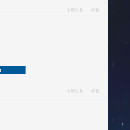
使用道具
举报
榜
使用道具
举报