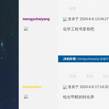
回复
mengyuhaiyang
发表于 2024-6-6 13:34:27
化学工程书里有吧
[
发帖际遇
]: mengyuhaiyang
回复
支持
反
banknation
发表于 2024-6-6 17:14:32
给出甲醇的转化率