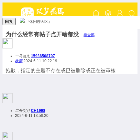
回复
『休闲聊天区』
为什么经常有帖子点开啥都没
看全部
一马当先
15936508707
收藏
2024-6-11 10:22:19
抱歉，指定的主题不存在或已被删除或正在被审核
二分明月
CH1998
2024-6-11 13:58:20