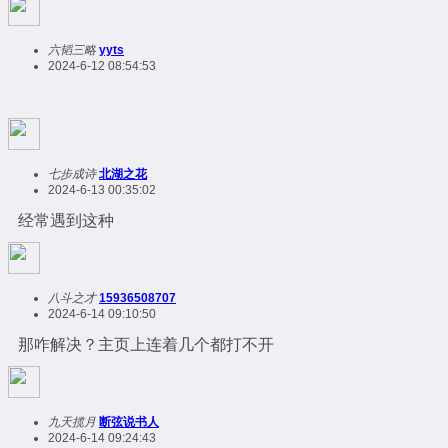
六韬三略
yyts
2024-6-12 08:54:53
七步成诗
北湖之花
2024-6-13 00:35:02
经常遇到这种
八斗之才
15936508707
2024-6-14 09:10:50
那咋解决？主页上连着几个都打不开
九天揽月
断弦说书人
2024-6-14 09:24:43