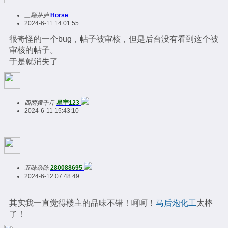
三顾茅庐
Horse
2024-6-11 14:01:55
很奇怪的一个bug，帖子被审核，但是后台没有看到这个被
审核的帖子。
于是就消失了
四两拨千斤
星宇123
2024-6-11 15:43:10
五味杂陈
280088695
2024-6-12 07:48:49
其实我一直觉得楼主的品味不错！呵呵！
马后炮化工
太棒
了！