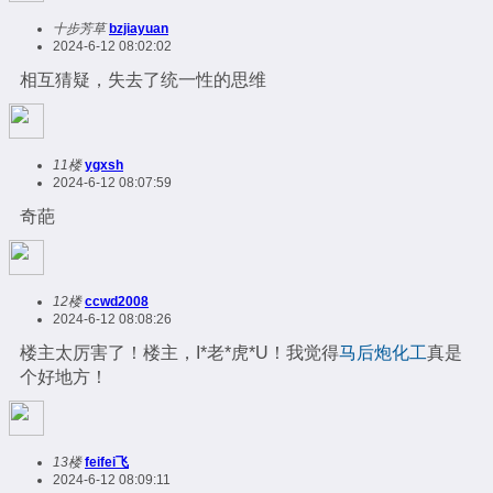
十步芳草
bzjiayuan
2024-6-12 08:02:02
相互猜疑，失去了统一性的思维
11楼
ygxsh
2024-6-12 08:07:59
奇葩
12楼
ccwd2008
2024-6-12 08:08:26
楼主太厉害了！楼主，I*老*虎*U！我觉得
马后炮化工
真是
个好地方！
13楼
feifei飞
2024-6-12 08:09:11