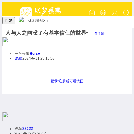
回复
『休闲聊天区』
人与人之间没了有基本信任的世界~
看全部
一马当先
Horse
收藏
2024-6-11 23:13:58
登录/注册后可看大图
推荐
22222
2024-6-12 09:20:54