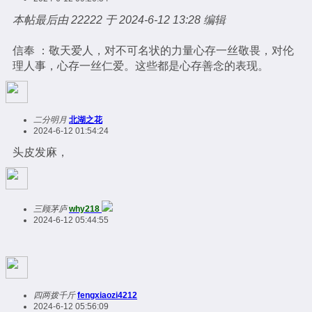
本帖最后由 22222 于 2024-6-12 13:28 编辑
信奉 ：敬天爱人，对不可名状的力量心存一丝敬畏，对伦
理人事，心存一丝仁爱。这些都是心存善念的表现。
二分明月
北湖之花
2024-6-12 01:54:24
头皮发麻，
三顾茅庐
why218
2024-6-12 05:44:55
四两拨千斤
fengxiaozi4212
2024-6-12 05:56:09