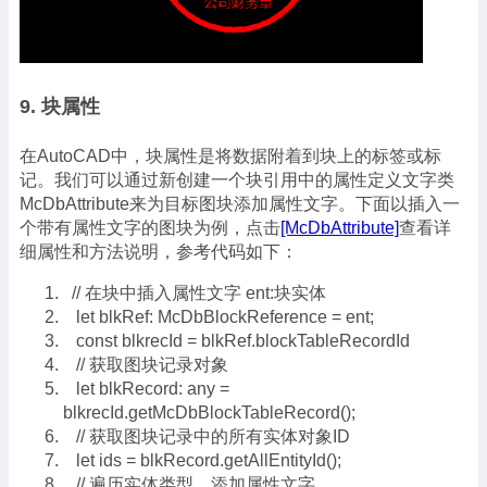
9. 块属性
在AutoCAD中，块属性是将数据附着到块上的标签或标
记。我们可以通过新创建一个块引用中的属性定义文字类
McDbAttribute来为目标图块添加属性文字。下面以插入一
个带有属性文字的图块为例，点击
[McDbAttribute]
查看详
细属性和方法说明，参考代码如下：
// 在块中插入属性文字 ent:块实体
let blkRef: McDbBlockReference = ent;
const blkrecId = blkRef.blockTableRecordId
// 获取图块记录对象
let blkRecord: any =
blkrecId.getMcDbBlockTableRecord();
// 获取图块记录中的所有实体对象ID
let ids = blkRecord.getAllEntityId();
// 遍历实体类型，添加属性文字