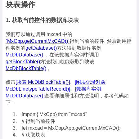
块表操作
1. 获取当前控件的数据库块表
我们可以通过调用 mxcad 中的
`MxCpp.getCurrentMxCAD()`
得到当前的控件, 然后调用控
件实例的
getDatabase()
方法得到数据库实例
McDbDatabase()
，在该数据库实例中调用
getBlockTable()
方法我们就能获取到块表
McDbBlockTable()
。
点击
[块表 McDbBlockTable()]
、
[图块记录对象
McDbLinetypeTableRecord()]
、
[数据库实例
McDbDatabase()]
查看详细属性和方法说明，参考代码如
下：
import { MxCpp} from "mxcad"
// 得到当前控件
let mxcad = MxCpp.App.getCurrentMxCAD();
// 获取块表