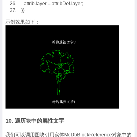
attrib.layer = attribDef.layer;
})
示例效果如下：
10. 遍历块中的属性文字
我们可以调用图块引用实体McDbBlockReference对象中的