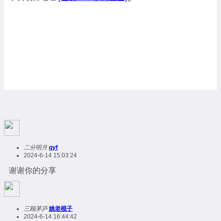
二分明月
qyf
2024-6-14 15:03:24
谢谢你的分享
三顾茅庐
姚老棍子
2024-6-14 16:44:42