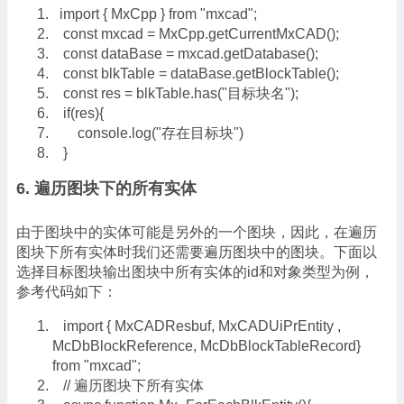
import { MxCpp } from "mxcad";
const mxcad = MxCpp.getCurrentMxCAD();
const dataBase = mxcad.getDatabase();
const blkTable = dataBase.getBlockTable();
const res = blkTable.has("目标块名");
if(res){
console.log("存在目标块")
}
6. 遍历图块下的所有实体
由于图块中的实体可能是另外的一个图块，因此，在遍历
图块下所有实体时我们还需要遍历图块中的图块。下面以
选择目标图块输出图块中所有实体的id和对象类型为例，
参考代码如下：
import { MxCADResbuf, MxCADUiPrEntity ,
McDbBlockReference, McDbBlockTableRecord}
from "mxcad";
// 遍历图块下所有实体