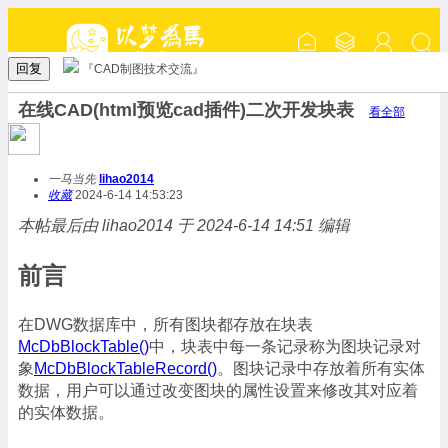
回复
『CAD制图技术交流』
在线CAD(html预览cad插件)二次开发块表
看全部
一马当先
lihao2014
收藏
2024-6-14 14:53:23
本帖最后由 lihao2014 于 2024-6-14 14:51 编辑
前言
在DWG数据库中，所有图块都存放在块表
McDbBlockTable()
中，块表中每一条记录称为图块记录对
象
McDbBlockTableRecord()
。图块记录中存放着所有实体
数据，用户可以通过改变图块的属性设置来修改其对应着
的实体数据。