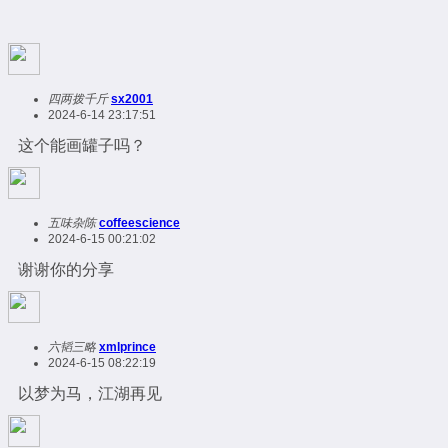
四两拨千斤
sx2001
2024-6-14 23:17:51
这个能画罐子吗？
五味杂陈
coffeescience
2024-6-15 00:21:02
谢谢你的分享
六韬三略
xmlprince
2024-6-15 08:22:19
以梦为马，江湖再见