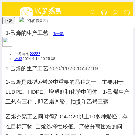
回复
『休闲聊天区』
1-己烯的生产工艺
看全部
一马当先
22222
收藏
2024-6-14 10:25:38
1-己烯的生产工艺
2020/11/20 15:47:19
1-己烯是线型α-烯烃中重要的品种之一，主要用于
LLDPE、HDPE、增塑剂和化学中间体。1-己烯生产
工艺有三种．即乙烯齐聚、抽提和乙烯三聚。
乙烯齐聚工艺同时得到C4-C20以上10多种烯烃，存
在目标产物l-己烯选择性较低、产物分离困难的问