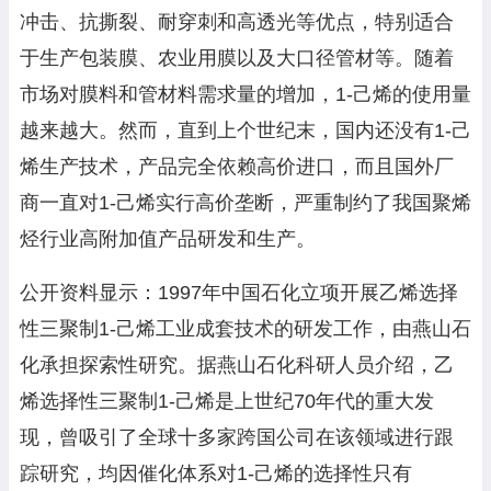
冲击、抗撕裂、耐穿刺和高透光等优点，特别适合
于生产包装膜、农业用膜以及大口径管材等。随着
市场对膜料和管材料需求量的增加，1-己烯的使用量
越来越大。然而，直到上个世纪末，国内还没有1-己
烯生产技术，产品完全依赖高价进口，而且国外厂
商一直对1-己烯实行高价垄断，严重制约了我国聚烯
烃行业高附加值产品研发和生产。
公开资料显示：1997年中国石化立项开展乙烯选择
性三聚制1-己烯工业成套技术的研发工作，由燕山石
化承担探索性研究。据燕山石化科研人员介绍，乙
烯选择性三聚制1-己烯是上世纪70年代的重大发
现，曾吸引了全球十多家跨国公司在该领域进行跟
踪研究，均因催化体系对1-己烯的选择性只有