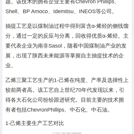
题。该技术的拥有企业主要有Chevron Phillips、
Shell、BP Amoco、Idemitsu、INEOS等公司。
抽提工艺是以煤制油过程中得到富含α-烯烃的侧线馏
分，通过一定的反应与分离，回收得优质α-烯烃。主
要代表企业为南非Sasol，随着中国煤制油产业的发
展，出现了陕西未来能源等掌握自主抽提技术的企
业。
乙烯三聚工艺生产的1-己烯在纯度、产率及选择性上
较前两者高。该工艺自上世纪70年代发现以来，引
得各大石化公司纷纷跟进研究。目前主要的技术拥
有者包括ChevronPhillips、中石化、中石油。
1-己烯主要生产工艺对比