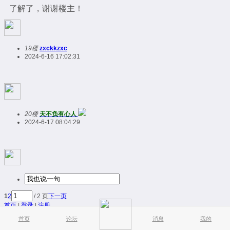
了解了，谢谢楼主！
19楼
zxckkzxc
2024-6-16 17:02:31
20楼
天不负有心人
2024-6-17 08:04:29
1
2
/ 2 页
下一页
首页
|
登录
|
注册
简易版
|
触屏版
|
电脑版
|
首页
论坛
消息
我的
© Meng.Horse