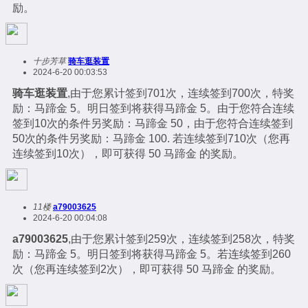
励。
十步芳草
骑车逛装置
2024-6-20 00:03:53
骑车逛装置
,由于您累计签到701次，连续签到700次，特奖
励：马蹄金 5。明日签到将获得马蹄金 5。由于您符合连续
签到10次的条件另奖励：马蹄金 50，由于您符合连续签到
50次的条件另奖励：马蹄金 100. 若连续签到710次（您再
连续签到10次），即可获得 50 马蹄金 的奖励。
11楼
a79003625
2024-6-20 00:04:08
a79003625
,由于您累计签到259次，连续签到258次，特奖
励：马蹄金 5。明日签到将获得马蹄金 5。若连续签到260
次（您再连续签到2次），即可获得 50 马蹄金 的奖励。