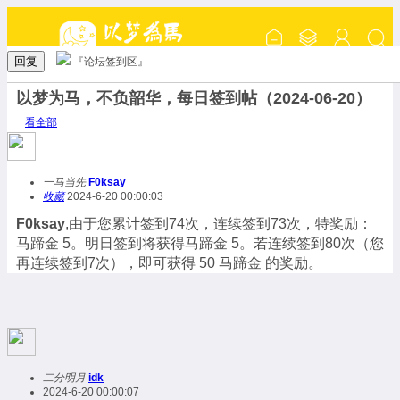
回复
『论坛签到区』
以梦为马，不负韶华，每日签到帖（2024-06-20）
看全部
一马当先
F0ksay
收藏
2024-6-20 00:00:03
F0ksay
,由于您累计签到74次，连续签到73次，特奖励：
马蹄金 5。明日签到将获得马蹄金 5。若连续签到80次（您
再连续签到7次），即可获得 50 马蹄金 的奖励。
二分明月
idk
2024-6-20 00:00:07