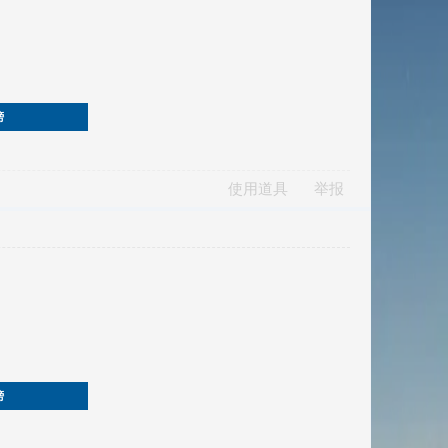
榜
使用道具
举报
榜