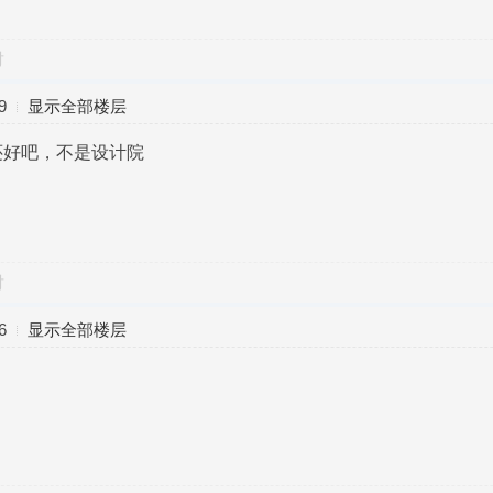
对
9
显示全部楼层
还好吧，不是设计院
对
6
显示全部楼层