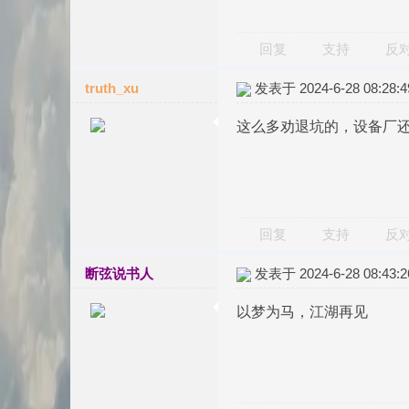
回复
支持
反
truth_xu
发表于 2024-6-28 08:28:4
这么多劝退坑的，设备厂
回复
支持
反
断弦说书人
发表于 2024-6-28 08:43:2
以梦为马，江湖再见