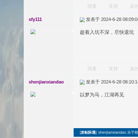
回复
支持
反
sfy111
发表于 2024-6-28 08:09:0
趁着入坑不深，尽快退坑
回复
支持
反
shenjianxiandao
发表于 2024-6-28 08:10:1
以梦为马，江湖再见
[
发帖际遇
]: shenjianxian