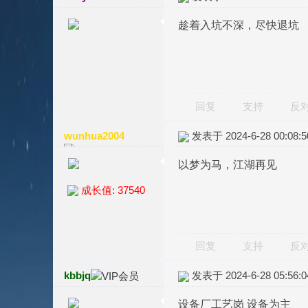
趁着入坑不深，尽快退坑
回复
支持
反
wunhua2004
发表于 2024-6-28 00:08:5
以梦为马，江湖再见
成长值: 37540
回复
支持
反
kbbjq
发表于 2024-6-28 05:56:0
设备厂工艺岗 设备为主