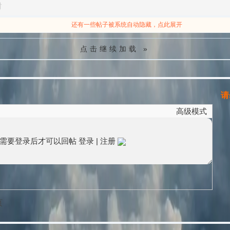
对
还有一些帖子被系统自动隐藏，点此展开
点击继续加载 »
请勿
高级模式
需要登录后才可以回帖
登录
|
注册
页