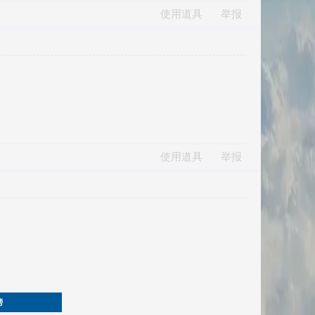
使用道具
举报
使用道具
举报
榜