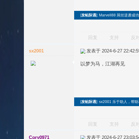
[
发帖际遇
]: Marvell88 屌丝
回复
支持
反
sx2001
发表于 2024-6-27 22:42:5
以梦为马，江湖再见
[
发帖际遇
]: sx2001 乐于助人
回复
支持
反
Cory0971
发表于 2024-6-27 23:03:5