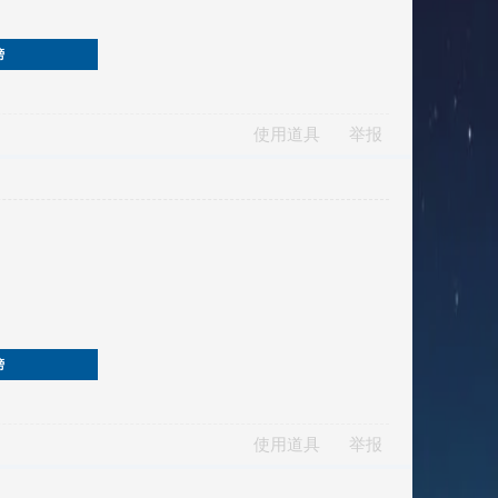
榜
使用道具
举报
榜
使用道具
举报