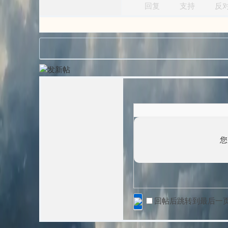
回复
支持
反
您
回帖后跳转到最后一