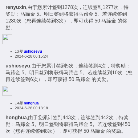
renyuxin
,由于您累计签到1278次，连续签到1277次，特
奖励：马蹄金 5。明日签到将获得马蹄金 5。若连续签到
1280次（您再连续签到3次），即可获得 50 马蹄金 的奖
励。
13楼
ushioseyu
2024-6-28 00:15:24
ushioseyu
,由于您累计签到5次，连续签到4次，特奖励：
马蹄金 5。明日签到将获得马蹄金 5。若连续签到10次（您
再连续签到6次），即可获得 50 马蹄金 的奖励。
14楼
honghua
2024-6-28 00:18:18
honghua
,由于您累计签到443次，连续签到442次，特奖
励：马蹄金 5。明日签到将获得马蹄金 5。若连续签到450
次（您再连续签到8次），即可获得 50 马蹄金 的奖励。