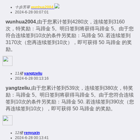
十步芳草
wunhua2004
2024-6-28 00:07:01
wunhua2004
,由于您累计签到4280次，连续签到3160
次，特奖励：马蹄金 5。明日签到将获得马蹄金 5。由于您
符合连续签到10次的条件另奖励：马蹄金 50. 若连续签到
3170次（您再连续签到10次），即可获得 50 马蹄金 的奖
励。
11楼
yangtzeliu
2024-6-28 00:13:16
yangtzeliu
,由于您累计签到539次，连续签到380次，特奖
励：马蹄金 5。明日签到将获得马蹄金 5。由于您符合连续
签到10次的条件另奖励：马蹄金 50. 若连续签到390次（您
再连续签到10次），即可获得 50 马蹄金 的奖励。
12楼
renyuxin
2024-6-28 00:13:41