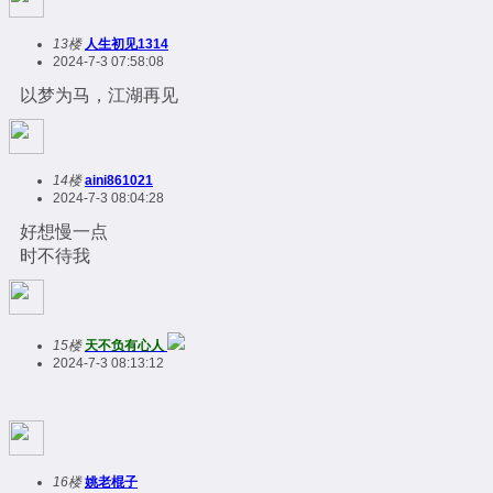
13楼
人生初见1314
2024-7-3 07:58:08
以梦为马，江湖再见
14楼
aini861021
2024-7-3 08:04:28
好想慢一点
时不待我
15楼
天不负有心人
2024-7-3 08:13:12
16楼
姚老棍子