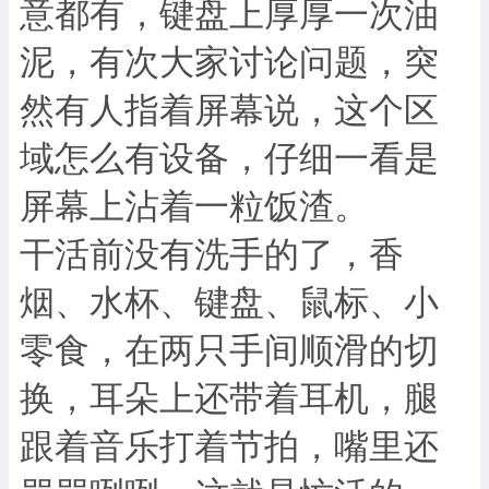
意都有，键盘上厚厚一次油
泥，有次大家讨论问题，突
然有人指着屏幕说，这个区
域怎么有设备，仔细一看是
屏幕上沾着一粒饭渣。
干活前没有洗手的了，香
烟、水杯、键盘、鼠标、小
零食，在两只手间顺滑的切
换，耳朵上还带着耳机，腿
跟着音乐打着节拍，嘴里还