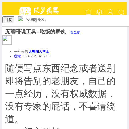
回复
『休闲聊天区』
无聊哥说工具--吃饭的家伙
看全部
一马当先
无聊阁大学士
收藏
2024-7-2 14:07:10
随便写点东西纪念或者送别
即将告别的老朋友，自己的
一点经历，没有权威数据，
没有专家的屁话，不喜请绕
道。