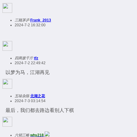
三顾茅庐
Frank_2013
2024-7-2 16:32:00
四两拨千斤
tfz
2024-7-2 22:49:42
以梦为马，江湖再见
五味杂陈
北湖之花
2024-7-3 03:14:54
最后，我们都去路边看别人下棋
六韬三略
why218