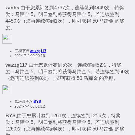
zanhs
,由于您累计签到4737次，连续签到4449次，特奖
励：马蹄金 5。明日签到将获得马蹄金 5。若连续签到
4450次（您再连续签到1次），即可获得 50 马蹄金 的奖
励。
三顾茅庐
wazzg117
2024-7-4 00:00:16
wazzg117
,由于您累计签到53次，连续签到52次，特奖
励：马蹄金 5。明日签到将获得马蹄金 5。若连续签到60次
（您再连续签到8次），即可获得 50 马蹄金 的奖励。
四两拨千斤
BYS
2024-7-4 00:01:12
BYS
,由于您累计签到1261次，连续签到1256次，特奖
励：马蹄金 5。明日签到将获得马蹄金 5。若连续签到
1260次（您再连续签到4次），即可获得 50 马蹄金 的奖