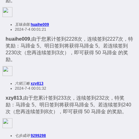
励。
五味杂陈
huaihe009
2024-7-4 00:01:21
huaihe009
,由于您累计签到2228次，连续签到2227次，特
奖励：马蹄金 5。明日签到将获得马蹄金 5。若连续签到
2230次（您再连续签到3次），即可获得 50 马蹄金 的奖
励。
六韬三略
xzy813
2024-7-4 00:01:32
xzy813
,由于您累计签到233次，连续签到232次，特奖
励：马蹄金 5。明日签到将获得马蹄金 5。若连续签到240
次（您再连续签到8次），即可获得 50 马蹄金 的奖励。
七步成诗
9299298