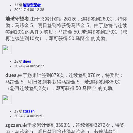
17楼
地球守望者
2024-7-4 00:12:38
地球守望者
,由于您累计签到261次，连续签到260次，特奖
励：马蹄金 5。明日签到将获得马蹄金 5。由于您符合连续
签到10次的条件另奖励：马蹄金 50. 若连续签到270次（您
再连续签到10次），即可获得 50 马蹄金 的奖励。
18楼
dues
2024-7-4 00:24:27
dues
,由于您累计签到879次，连续签到878次，特奖励：
马蹄金 5。明日签到将获得马蹄金 5。若连续签到880次
（您再连续签到2次），即可获得 50 马蹄金 的奖励。
19楼
zgzzsn
2024-7-4 00:39:51
zgzzsn
,由于您累计签到3393次，连续签到3272次，特奖
励：马蹄金 5。明日签到将获得马蹄金 5。若连续签到