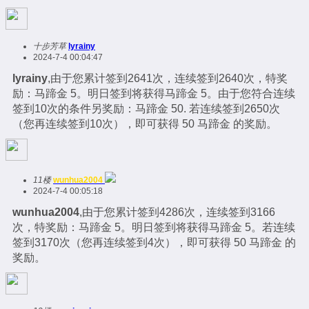
十步芳草
lyrainy
2024-7-4 00:04:47
lyrainy
,由于您累计签到2641次，连续签到2640次，特奖
励：马蹄金 5。明日签到将获得马蹄金 5。由于您符合连续
签到10次的条件另奖励：马蹄金 50. 若连续签到2650次
（您再连续签到10次），即可获得 50 马蹄金 的奖励。
11楼
wunhua2004
2024-7-4 00:05:18
wunhua2004
,由于您累计签到4286次，连续签到3166
次，特奖励：马蹄金 5。明日签到将获得马蹄金 5。若连续
签到3170次（您再连续签到4次），即可获得 50 马蹄金 的
奖励。