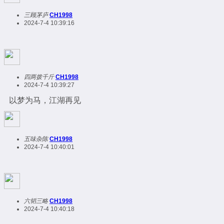
三顾茅庐
CH1998
2024-7-4 10:39:16
四两拨千斤
CH1998
2024-7-4 10:39:27
以梦为马，江湖再见
五味杂陈
CH1998
2024-7-4 10:40:01
六韬三略
CH1998
2024-7-4 10:40:18