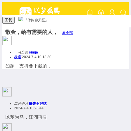
回复
『休闲聊天区』
散金，给有需要的人，
看全部
一马当先
singa
收藏
2024-7-4 10:13:30
如题，支持要下载的，
二分明月
酥饼不好吃
2024-7-4 10:28:44
以梦为马，江湖再见