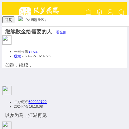
回复
『休闲聊天区』
继续散金给需要的人
看全部
一马当先
singa
收藏
2024-7-5 16:07:26
如题，继续，
二分明月
609989700
2024-7-5 16:18:08
以梦为马，江湖再见