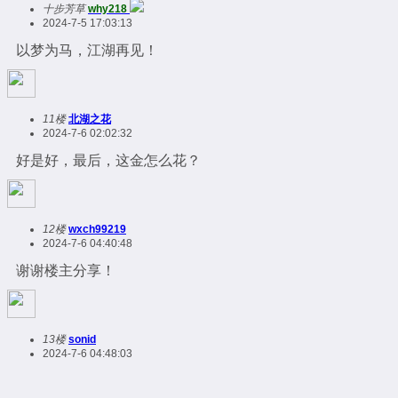
十步芳草
why218
2024-7-5 17:03:13
以梦为马，江湖再见！
11楼
北湖之花
2024-7-6 02:02:32
好是好，最后，这金怎么花？
12楼
wxch99219
2024-7-6 04:40:48
谢谢楼主分享！
13楼
sonid
2024-7-6 04:48:03