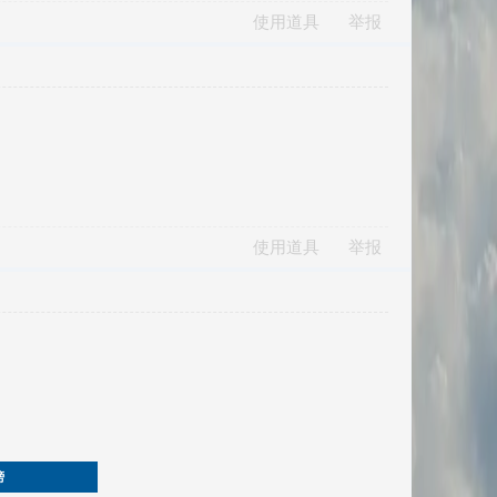
使用道具
举报
使用道具
举报
榜