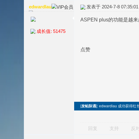
edwardlau
发表于 2024-7-8 07:35:01
ASPEN plus的功能是越来
成长值: 51475
点赞
[
发帖际遇
]: edwardlau 成功获得红
回复
支持
反