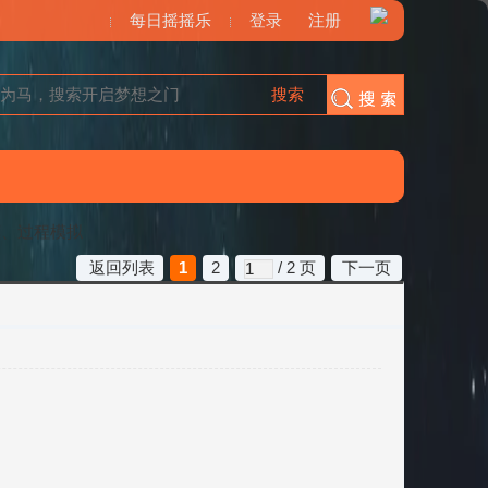
每日摇摇乐
登录
注册
搜索
搜索
模、过程模拟
返回列表
1
2
/ 2 页
下一页