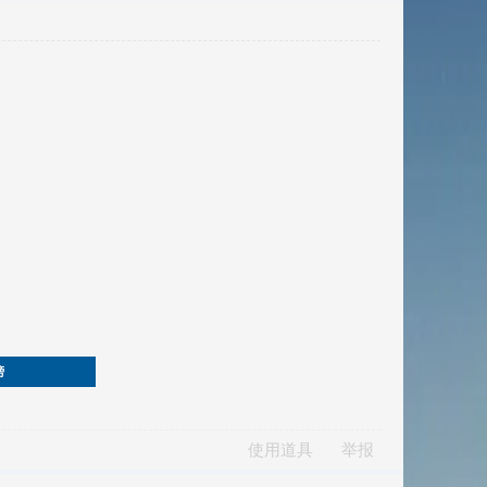
榜
使用道具
举报