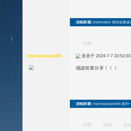
[
发帖际遇
]: banknation 屌
回复
myemailaspen84
发表于 2024-7-7 20:52:03
感謝前輩分享！！！
[
发帖际遇
]: myemailaspen8
回复
支持
反