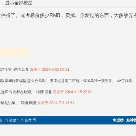
显示全部楼层
得了。或者标价多少RMB，卖掉。你发过的东西，大多故弄玄虚。软
你点个赞
详情
回复
发表于 2024-8-22 09:31
数据和计算模型 怎么会卖呢。 要卖也是卖工艺包，或者单独一项结果。 🐟可以卖
是这样 每次都在炫耀。
详情
回复
发表于 2024-8-15 22:01
看破别说破。
详情
回复
发表于 2024-7-8 16:58
回帖一个奖励 5 个 韶华币.
幸运榜 / 衰神