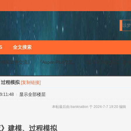
S
全文搜索
程模拟软件交流〗
『Aspen Plus交流』
《生物质消化反应》建
、过程模拟
[复制链接]
›
›
:11:48
显示全部楼层
本帖最后由 banknation 于 2024-7-7 19:20 编辑
应》建模、过程模拟