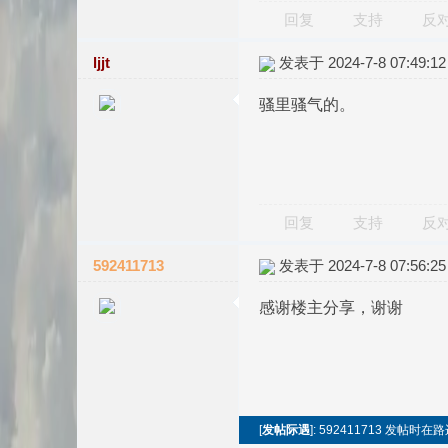
回复
支持
反
ljjt
发表于 2024-7-8 07:49:12
骚里骚气的。
回复
支持
反
592411713
发表于 2024-7-8 07:56:25
感谢楼主分享，谢谢
[
发帖际遇
]: 592411713 发帖