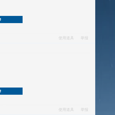
榜
使用道具
举报
榜
使用道具
举报