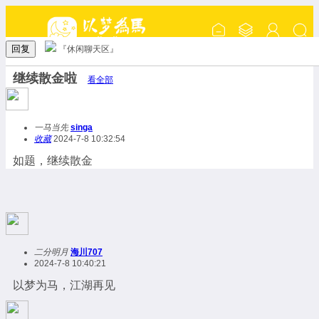
回复
『休闲聊天区』
继续散金啦
看全部
一马当先
singa
收藏
2024-7-8 10:32:54
如题，继续散金
二分明月
海川707
2024-7-8 10:40:21
以梦为马，江湖再见