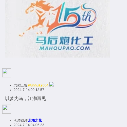
六韬三略
wunhua2004
2024-7-14 00:18:57
以梦为马，江湖再见
七步成诗
北湖之花
2024-7-14 04:06:23