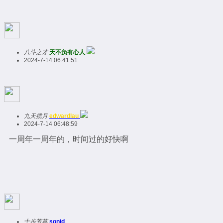
八斗之才
天不负有心人
2024-7-14 06:41:51
九天揽月
edwardlau
2024-7-14 06:48:59
一周年一周年的，时间过的好快啊
十步芳草
sonid