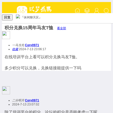
回复
『休闲聊天区』
积分兑换15周年马友T恤
看全部
一马当先
Cory0971
收藏
2024-7-13 23:06:17
在线培训平台上看可以积分兑换马友T恤。
多少积分可以兑换，兑换链接能提供一下吗
二分明月
Cory0971
2024-7-13 23:07:02
除了培训平台的积分，论坛的积分是否能考虑一下呢