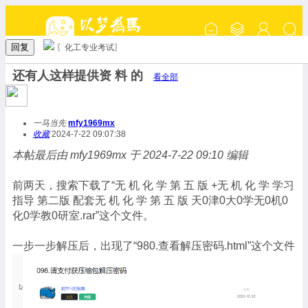
回复
〖化工专业考试〗
还有人这样提供资 料 的
看全部
一马当先
mfy1969mx
收藏
2024-7-22 09:07:38
本帖最后由 mfy1969mx 于 2024-7-22 09:10 编辑
前两天，搜索下载了“无 机 化 学 第 五 版 +无 机 化 学 学习
指导 第二版 配套无 机 化 学 第 五 版 天0津0大0学无0机0
化0学教0研室.rar”这个文件。
一步一步解压后，出现了“980.查看解压密码.html”这个文件