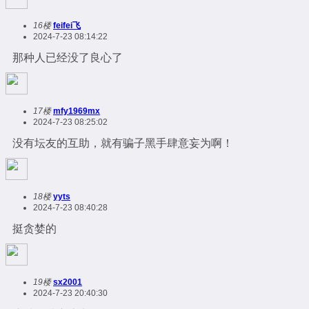
16楼
feifei飞
2024-7-23 08:14:22
那种人已经没了良心了
17楼
mfy1969mx
2024-7-23 08:25:02
没有坛友的互助，就有骗子黑手肆意妄为啊！
18楼
yyts
2024-7-23 08:40:28
挺贪婪的
19楼
sx2001
2024-7-23 20:40:30