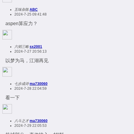
五味杂陈
ABC
2024-7-25 09:41:48
aspen算应力？
六韬三略
sx2001
2024-7-27 20:56:13
以梦为马，江湖再见
七步成诗
ma730060
2024-7-28 22:04:59
看一下
八斗之才
ma730060
2024-7-29 22:05:53