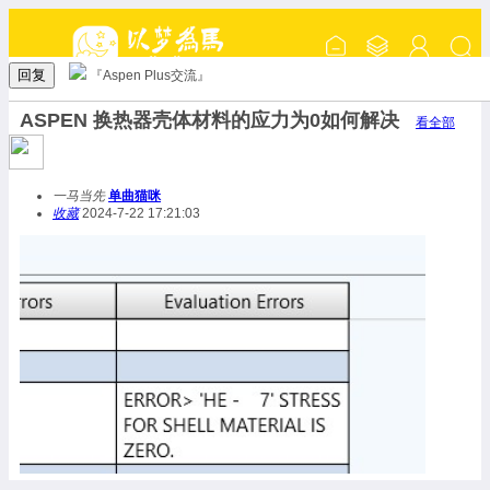
回复
『Aspen Plus交流』
ASPEN 换热器壳体材料的应力为0如何解决
看全部
一马当先
单曲猫咪
收藏
2024-7-22 17:21:03