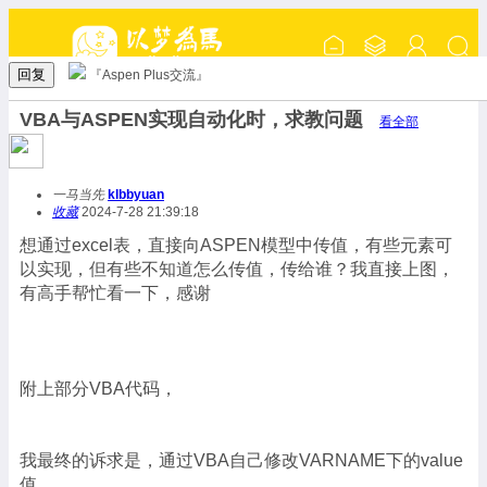
回复
『Aspen Plus交流』
VBA与ASPEN实现自动化时，求教问题
看全部
一马当先
klbbyuan
收藏
2024-7-28 21:39:18
想通过excel表，直接向ASPEN模型中传值，有些元素可
以实现，但有些不知道怎么传值，传给谁？我直接上图，
有高手帮忙看一下，感谢
附上部分VBA代码，
我最终的诉求是，通过VBA自己修改VARNAME下的value
值