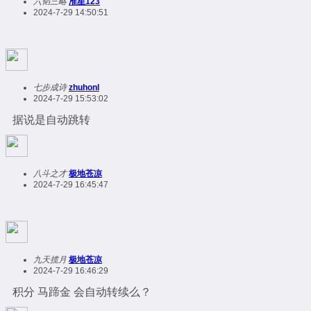
六韬三略
准星123
2024-7-29 14:50:51
七步成诗
zhuhonl
2024-7-29 15:53:02
据说是自动跳转
八斗之才
极地苍凉
2024-7-29 16:45:47
九天揽月
极地苍凉
2024-7-29 16:46:29
积分 马蹄金 会自动转续么？