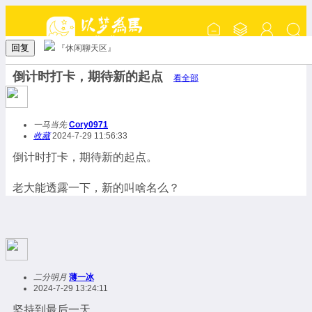
回复
『休闲聊天区』
倒计时打卡，期待新的起点
看全部
一马当先
Cory0971
收藏
2024-7-29 11:56:33
倒计时打卡，期待新的起点。
老大能透露一下，新的叫啥名么？
二分明月
薄一冰
2024-7-29 13:24:11
坚持到最后一天