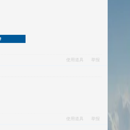
榜
使用道具
举报
使用道具
举报