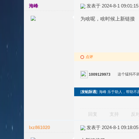
海峰
发表于 2024-8-1 09:01:15
为啥呢，啥时候上新链接
点评
这个猛犸不
1009129973
[
发帖际遇
]: 海峰 乐于助人，帮助
回复
支持
反
lxz861020
发表于 2024-8-1 09:18:05