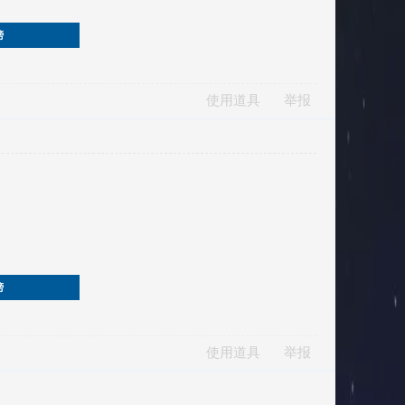
榜
使用道具
举报
榜
使用道具
举报