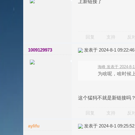
上新链接了
回复
支持
反
1009129973
发表于 2024-8-1 09:22:46
海峰 发表于 2024-8-1 
为啥呢，啥时候
这个猛犸不就是新链接吗
回复
支持
反
aylifu
发表于 2024-8-1 09:25:52