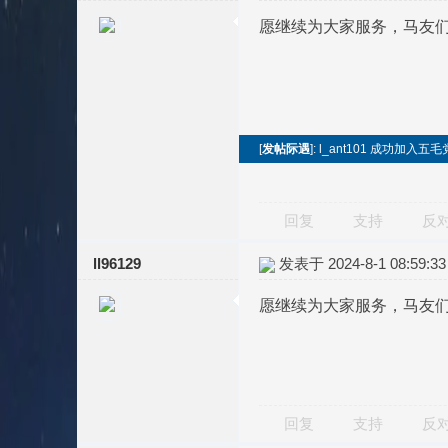
愿继续为大家服务，马友
[
发帖际遇
]: l_ant101 成功加入
回复
支持
反
ll96129
发表于 2024-8-1 08:59:33
愿继续为大家服务，马友
回复
支持
反