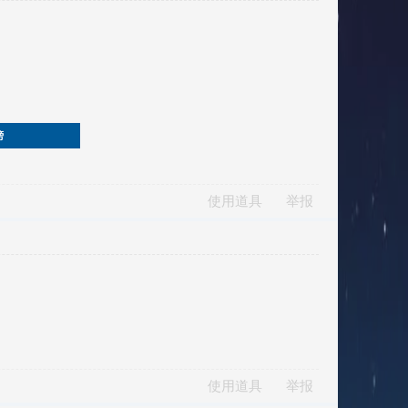
榜
使用道具
举报
使用道具
举报