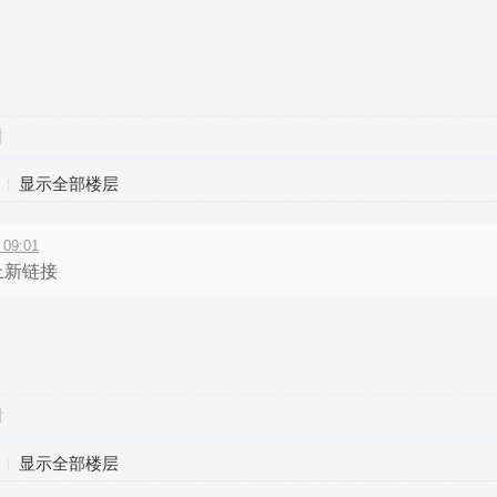
对
显示全部楼层
09:01
上新链接
？
对
显示全部楼层