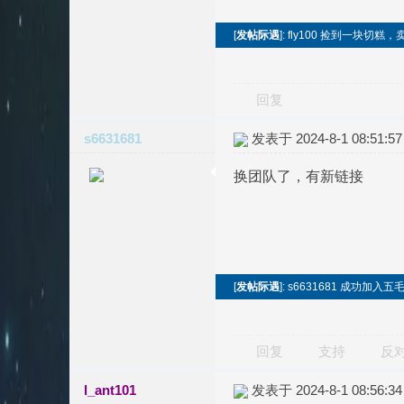
[
发帖际遇
]: fly100 捡到一块切糕
回复
s6631681
发表于 2024-8-1 08:51:57
换团队了，有新链接
[
发帖际遇
]: s6631681 成功加
回复
支持
反
l_ant101
发表于 2024-8-1 08:56:34