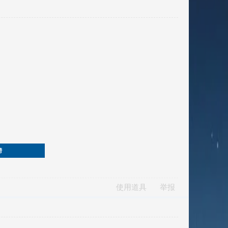
榜
使用道具
举报