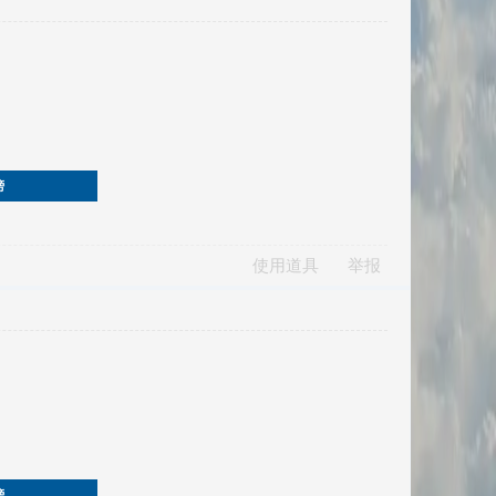
榜
使用道具
举报
榜