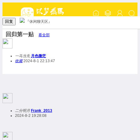
回复
『休闲聊天区』
回归第一贴
看全部
一马当先
月色微茫
收藏
2024-8-1 22:13:47
二分明月
Frank_2013
2024-8-2 19:28:08