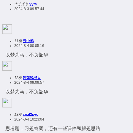
十步芳草
yyts
2024-8-3 09:57:44
11楼
云中鹤
2024-8-4 00:05:16
以梦为马，不负韶华
12楼
断弦说书人
2024-8-4 09:09:57
以梦为马，不负韶华
13楼
coal2pvc
2024-8-4 10:23:04
思考题，习题答案，还有一些课件和解题思路