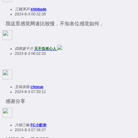
三顾茅庐
shinbade
2024-8-3 00:32:38
我这里感觉网速比较慢，不知各位感觉如何 。
四两拨千斤
天不负有心人
2024-8-3 06:02:20
五味杂陈
chnxue
2024-8-3 07:30:12
感谢分享
六韬三略
FC小虾米
2024-8-3 07:36:37