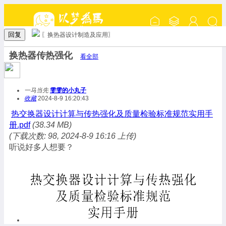
回复
〖换热器设计制造及应用〗
换热器传热强化
看全部
一马当先
雯雯的小丸子
收藏
2024-8-9 16:20:43
热交换器设计计算与传热强化及质量检验标准规范实用手
册.pdf
(38.34 MB)
(下载次数: 98, 2024-8-9 16:16 上传)
听说好多人想要？