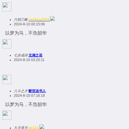
六韬三略
wunhua2004
2024-8-10 00:15:06
以梦为马，不负韶华
七步成诗
北湖之花
2024-8-10 03:20:11
八斗之才
断弦说书人
2024-8-10 07:16:18
以梦为马，不负韶华
九天揽月
ps122