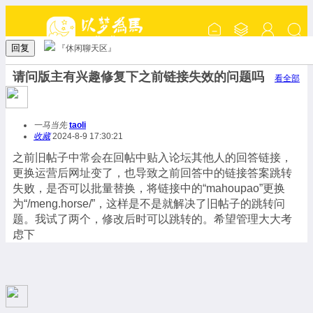
回复
『休闲聊天区』
请问版主有兴趣修复下之前链接失效的问题吗
看全部
一马当先
taoli
收藏
2024-8-9 17:30:21
之前旧帖子中常会在回帖中贴入论坛其他人的回答链接，
更换运营后网址变了，也导致之前回答中的链接答案跳转
失败，是否可以批量替换，将链接中的“mahoupao”更换
为“/meng.horse/”，这样是不是就解决了旧帖子的跳转问
题。我试了两个，修改后时可以跳转的。希望管理大大考
虑下